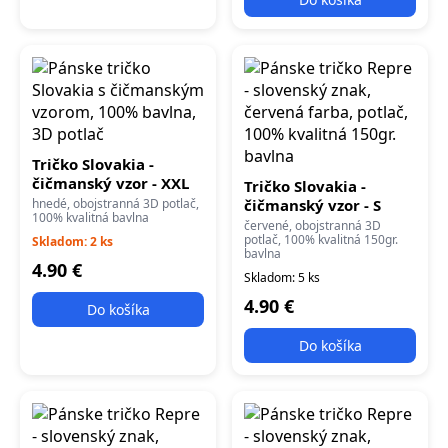
Tričko Slovakia -
čičmanský vzor - XXL
Tričko Slovakia -
hnedé, obojstranná 3D potlač,
čičmanský vzor - S
100% kvalitná bavlna
červené, obojstranná 3D
potlač, 100% kvalitná 150gr.
Skladom: 2 ks
bavlna
4.90 €
Skladom: 5 ks
4.90 €
Do košíka
Do košíka