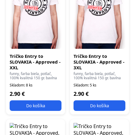
Tričko Entry to
Tričko Entry to
SLOVAKIA - Approved -
SLOVAKIA - Approved -
XXL
3XL
funny, farba biela, potlač,
funny, farba biela, potlač,
100% kvalitná 150 gr. bavlna
100% kvalitná 150 gr. bavlna
Skladom: 8 ks
Skladom: 5 ks
2.90 €
2.90 €
Do košíka
Do košíka