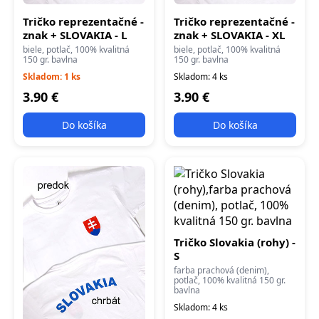
Tričko reprezentačné -
Tričko reprezentačné -
znak + SLOVAKIA - L
znak + SLOVAKIA - XL
biele, potlač, 100% kvalitná
biele, potlač, 100% kvalitná
150 gr. bavlna
150 gr. bavlna
Skladom: 1 ks
Skladom: 4 ks
3.90 €
3.90 €
Do košíka
Do košíka
Tričko Slovakia (rohy) -
S
farba prachová (denim),
potlač, 100% kvalitná 150 gr.
bavlna
Skladom: 4 ks