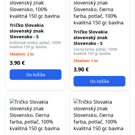
Tričko Slovakia
slovenský znak
Tričko Slovakia
Slovensko - S
slovenský znak
kráľovská modrá, potlač, 100%
Slovensko - S
kvalitná 150 gr. bavlna
čierna farba, potlač, 100%
kvalitná 150 gr. bavlna
Skladom: 2 ks
Skladom: 1 ks
3.90 €
3.90 €
Do košíka
Do košíka