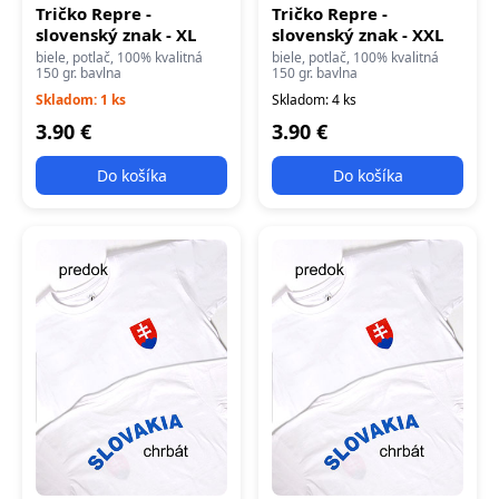
Tričko Repre -
Tričko Repre -
slovenský znak - XL
slovenský znak - XXL
biele, potlač, 100% kvalitná
biele, potlač, 100% kvalitná
150 gr. bavlna
150 gr. bavlna
Skladom: 1 ks
Skladom: 4 ks
3.90 €
3.90 €
Do košíka
Do košíka