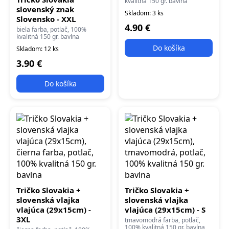
kvalitná 150 gr. bavlna
slovenský znak
Skladom: 3 ks
Slovensko - XXL
4.90 €
biela farba, potlač, 100%
kvalitná 150 gr. bavlna
Do košíka
Skladom: 12 ks
3.90 €
Do košíka
Tričko Slovakia +
Tričko Slovakia +
slovenská vlajka
slovenská vlajka
vlajúca (29x15cm) -
vlajúca (29x15cm) - S
3XL
tmavomodrá farba, potlač,
100% kvalitná 150 gr. bavlna