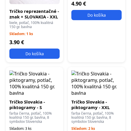
4.90 €
Tričko reprezentačné -
Do košíka
znak + SLOVAKIA - XXL
biele, potlač, 100% kvalitná
150 gr. bavlna
Skladom: 1 ks
3.90 €
Do košíka
Tričko Slovakia -
Tričko Slovakia -
piktogramy - S
piktogramy - XXL
farba čierna, potlač, 100%
farba čierna, potlač, 100%
kvalitná 150 gr. bavlna, 8
kvalitná 150 gr. bavlna, 8
symbolov Slovenska
symbolov Slovenska
Skladom: 3 ks
Skladom: 2 ks