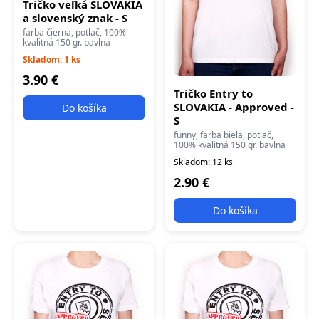
Tričko veľká SLOVAKIA
a slovenský znak - S
farba čierna, potlač, 100%
kvalitná 150 gr. bavlna
Skladom: 1 ks
3.90 €
Tričko Entry to
SLOVAKIA - Approved -
Do košíka
S
funny, farba biela, potlač,
100% kvalitná 150 gr. bavlna
Skladom: 12 ks
2.90 €
Do košíka