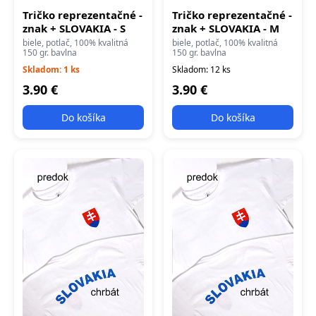
Tričko reprezentačné -
Tričko reprezentačné -
znak + SLOVAKIA - S
znak + SLOVAKIA - M
biele, potlač, 100% kvalitná
biele, potlač, 100% kvalitná
150 gr. bavlna
150 gr. bavlna
Skladom: 1 ks
Skladom: 12 ks
3.90 €
3.90 €
Do košíka
Do košíka