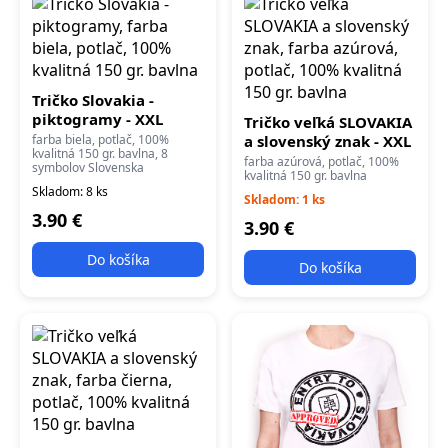
Tričko Slovakia -
piktogramy - XXL
Tričko veľká SLOVAKIA
farba biela, potlač, 100%
a slovenský znak - XXL
kvalitná 150 gr. bavlna, 8
farba azúrová, potlač, 100%
symbolov Slovenska
kvalitná 150 gr. bavlna
Skladom: 8 ks
Skladom: 1 ks
3.90 €
3.90 €
Do košíka
Do košíka