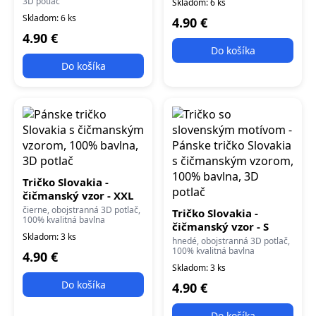
3D potlač
Skladom: 6 ks
Skladom: 6 ks
4.90 €
4.90 €
Do košíka
Do košíka
Tričko Slovakia -
čičmanský vzor - XXL
čierne, obojstranná 3D potlač,
Tričko Slovakia -
100% kvalitná bavlna
čičmanský vzor - S
Skladom: 3 ks
hnedé, obojstranná 3D potlač,
100% kvalitná bavlna
4.90 €
Skladom: 3 ks
Do košíka
4.90 €
Do košíka