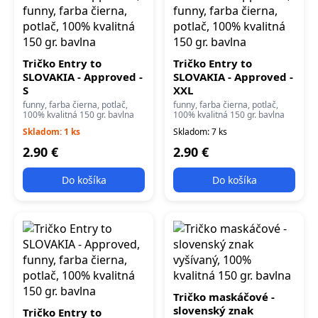
Tričko Entry to
Tričko Entry to
SLOVAKIA - Approved -
SLOVAKIA - Approved -
S
XXL
funny, farba čierna, potlač,
funny, farba čierna, potlač,
100% kvalitná 150 gr. bavlna
100% kvalitná 150 gr. bavlna
Skladom: 1 ks
Skladom: 7 ks
2.90 €
2.90 €
Do košíka
Do košíka
Tričko maskáčové -
slovenský znak
Tričko Entry to