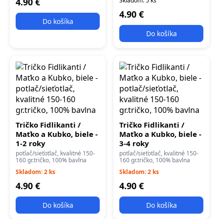
4.90 €
Skladom: 5 ks
4.90 €
Do košíka
Do košíka
Tričko Fidlikanti /
Tričko Fidlikanti /
Maťko a Kubko, biele -
Maťko a Kubko, biele -
1-2 roky
3-4 roky
potlač/sieťotlač, kvalitné 150-
potlač/sieťotlač, kvalitné 150-
160 gr.tričko, 100% bavlna
160 gr.tričko, 100% bavlna
Skladom: 2 ks
Skladom: 2 ks
4.90 €
4.90 €
Do košíka
Do košíka