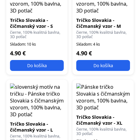
Tričko Slovakia -
Tričko Slovakia -
čičmanský vzor - S
čičmanský vzor - M
čierne, 100% kvalitná bavlna,
čierne, 100% kvalitná bavlna,
3D potlač
3D potlač
Skladom: 10 ks
Skladom: 4 ks
4.90 €
4.90 €
Do košíka
Do košíka
Tričko Slovakia -
čičmanský vzor - XL
Tričko Slovakia -
čičmanský vzor - L
čierne, 100% kvalitná bavlna,
3D potlač
čierne, 100% kvalitná bavlna,