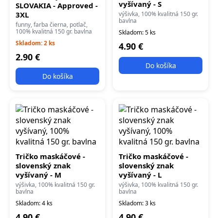
vyšívaný - S
SLOVAKIA - Approved -
3XL
výšivka, 100% kvalitná 150 gr.
bavlna
funny, farba čierna, potlač,
100% kvalitná 150 gr. bavlna
Skladom: 5 ks
Skladom: 2 ks
4.90 €
2.90 €
Do košíka
Do košíka
Tričko maskáčové -
Tričko maskáčové -
slovenský znak
slovenský znak
vyšívaný - M
vyšívaný - L
výšivka, 100% kvalitná 150 gr.
výšivka, 100% kvalitná 150 gr.
bavlna
bavlna
Skladom: 4 ks
Skladom: 3 ks
4.90 €
4.90 €