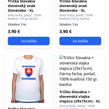
Tričko Slovakia
Tričko Slovakia
slovenský znak
slovenský znak
Slovensko - XL
Slovensko - XL
biela farba, potlač, 100%
biela farba, potlač, 100%
kvalitná 150 gr. bavlna
kvalitná 150 gr. bavlna
Skladom: 5 ks
Skladom: 5 ks
3.90 €
3.90 €
Do košíka
Do košíka
Tričko Slovakia +
slovenská vlajka
vlajúca (29x15cm) - XL
čierna farba, potlač, 100%
Tričko Slovakia