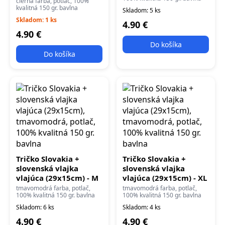
čierna farba, potlač, 100%
kvalitná 150 gr. bavlna
Skladom: 5 ks
Skladom: 1 ks
4.90 €
4.90 €
Do košíka
Do košíka
Tričko Slovakia +
Tričko Slovakia +
slovenská vlajka
slovenská vlajka
vlajúca (29x15cm) - M
vlajúca (29x15cm) - XL
tmavomodrá farba, potlač,
tmavomodrá farba, potlač,
100% kvalitná 150 gr. bavlna
100% kvalitná 150 gr. bavlna
Skladom: 6 ks
Skladom: 4 ks
4.90 €
4.90 €