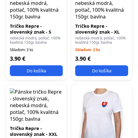
Tričko Repre -
Tričko Repre -
slovenský znak - S
slovenský znak - XL
nebeská modrá, potlač, 100%
nebeská modrá, potlač, 100%
kvalitná 150gr. bavlna
kvalitná 150gr. bavlna
Skladom: 3 ks
Skladom: 2 ks
3.90 €
3.90 €
Do košíka
Do košíka
Tričko Repre -
slovenský znak - XXL