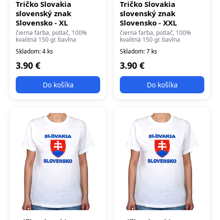
Tričko Slovakia
Tričko Slovakia
slovenský znak
slovenský znak
Slovensko - XL
Slovensko - XXL
čierna farba, potlač, 100%
čierna farba, potlač, 100%
kvalitná 150 gr. bavlna
kvalitná 150 gr. bavlna
Skladom: 4 ks
Skladom: 7 ks
3.90 €
3.90 €
Do košíka
Do košíka