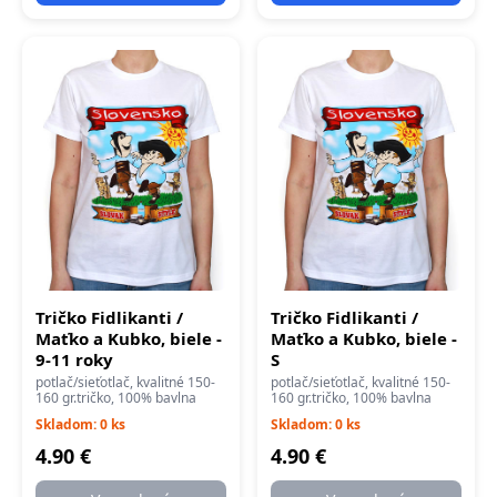
Tričko Fidlikanti /
Tričko Fidlikanti /
Maťko a Kubko, biele -
Maťko a Kubko, biele -
9-11 roky
S
potlač/sieťotlač, kvalitné 150-
potlač/sieťotlač, kvalitné 150-
160 gr.tričko, 100% bavlna
160 gr.tričko, 100% bavlna
Skladom: 0 ks
Skladom: 0 ks
4.90 €
4.90 €