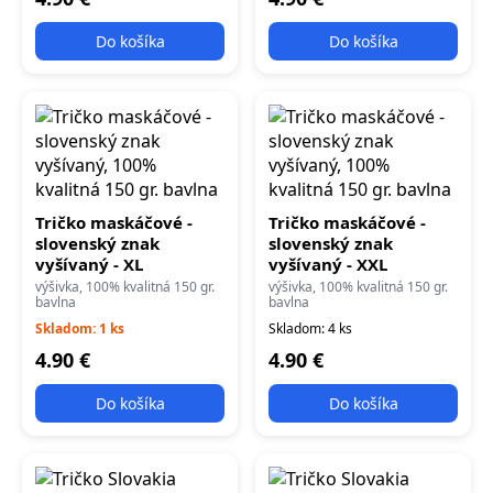
Do košíka
Do košíka
Tričko maskáčové -
Tričko maskáčové -
slovenský znak
slovenský znak
vyšívaný - XL
vyšívaný - XXL
výšivka, 100% kvalitná 150 gr.
výšivka, 100% kvalitná 150 gr.
bavlna
bavlna
Skladom: 1 ks
Skladom: 4 ks
4.90 €
4.90 €
Do košíka
Do košíka