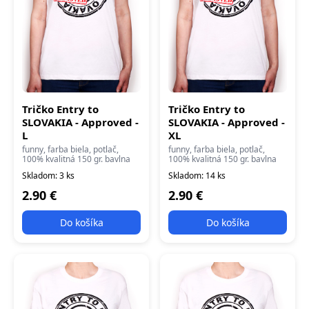
Tričko Entry to
Tričko Entry to
SLOVAKIA - Approved -
SLOVAKIA - Approved -
L
XL
funny, farba biela, potlač,
funny, farba biela, potlač,
100% kvalitná 150 gr. bavlna
100% kvalitná 150 gr. bavlna
Skladom: 3 ks
Skladom: 14 ks
2.90 €
2.90 €
Do košíka
Do košíka