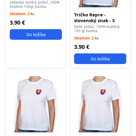
nebeská modrá, potlač, 100%
kvalitná 150gr. bavlna
Skladom: 2 ks
Tričko Repre -
slovenský znak - S
3.90 €
biele, potlač, 100% kvalitná
150 gr. bavlna
Do košíka
Skladom: 2 ks
3.90 €
Do košíka