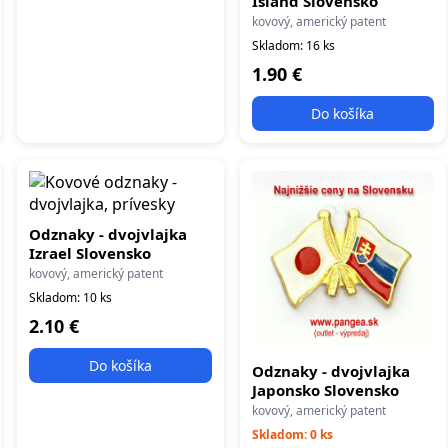
Island Slovensko
kovový, americký patent
Skladom: 16 ks
1.90 €
Do košíka
Odznaky - dvojvlajka
Izrael Slovensko
kovový, americký patent
Skladom: 10 ks
2.10 €
Do košíka
Odznaky - dvojvlajka
Japonsko Slovensko
kovový, americký patent
Skladom: 0 ks