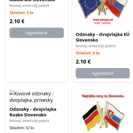
kovový, americký patent
Skladom: 0 ks
2.10 €
Vypredané
Odznaky - dvojvlajka EÚ
Slovensko
kovový, americký patent
Skladom: 0 ks
2.10 €
Vypredané
Odznaky - dvojvlajka
Rusko Slovensko
kovový, americký patent
Skladom: 32 ks