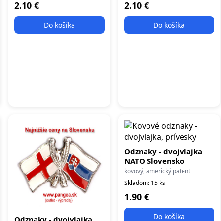
2.10 €
2.10 €
Do košíka
Do košíka
Odznaky - dvojvlajka
NATO Slovensko
kovový, americký patent
Skladom: 15 ks
1.90 €
Do košíka
Odznaky - dvojvlajka