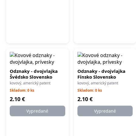
Odznaky - dvojvlajka
Odznaky - dvojvlajka
Švédsko Slovensko
Fínsko Slovensko
kovový, americký patent
kovový, americký patent
Skladom: 0 ks
Skladom: 0 ks
2.10 €
2.10 €
Vypredané
Vypredané