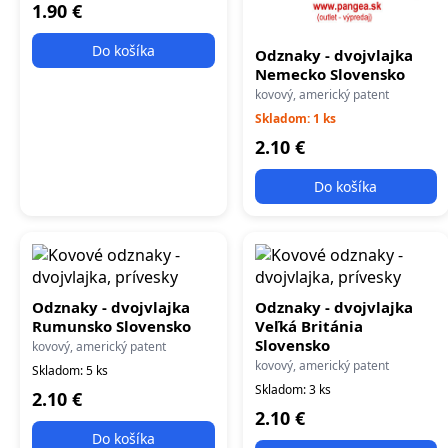
1.90 €
Do košíka
Odznaky - dvojvlajka
Nemecko Slovensko
kovový, americký patent
Skladom: 1 ks
2.10 €
Do košíka
Odznaky - dvojvlajka
Odznaky - dvojvlajka
Rumunsko Slovensko
Veľká Británia
Slovensko
kovový, americký patent
kovový, americký patent
Skladom: 5 ks
Skladom: 3 ks
2.10 €
2.10 €
Do košíka