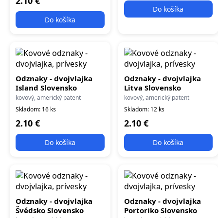
2.10 €
Do košíka
Do košíka
Odznaky - dvojvlajka
Odznaky - dvojvlajka
Island Slovensko
Litva Slovensko
kovový, americký patent
kovový, americký patent
Skladom: 16 ks
Skladom: 12 ks
2.10 €
2.10 €
Do košíka
Do košíka
Odznaky - dvojvlajka
Odznaky - dvojvlajka
Švédsko Slovensko
Portoriko Slovensko