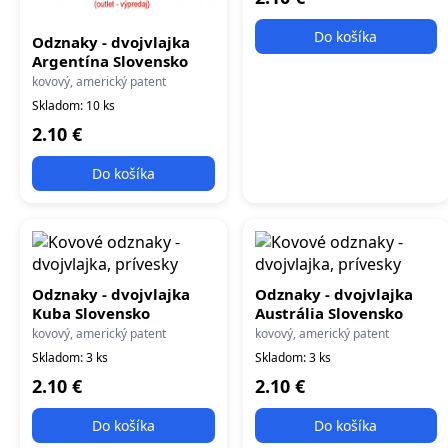
Do košíka
Odznaky - dvojvlajka
Argentína Slovensko
kovový, americký patent
Skladom: 10 ks
2.10 €
Do košíka
Odznaky - dvojvlajka
Odznaky - dvojvlajka
Kuba Slovensko
Austrália Slovensko
kovový, americký patent
kovový, americký patent
Skladom: 3 ks
Skladom: 3 ks
2.10 €
2.10 €
Do košíka
Do košíka