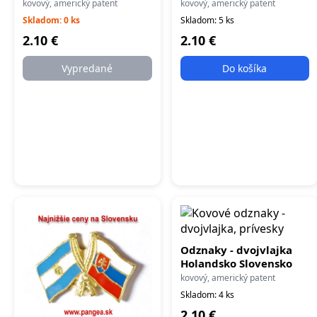
kovový, americký patent
kovový, americký patent
Skladom: 0 ks
Skladom: 5 ks
2.10 €
2.10 €
Vypredané
Do košíka
Odznaky - dvojvlajka
Holandsko Slovensko
kovový, americký patent
Skladom: 4 ks
2.10 €