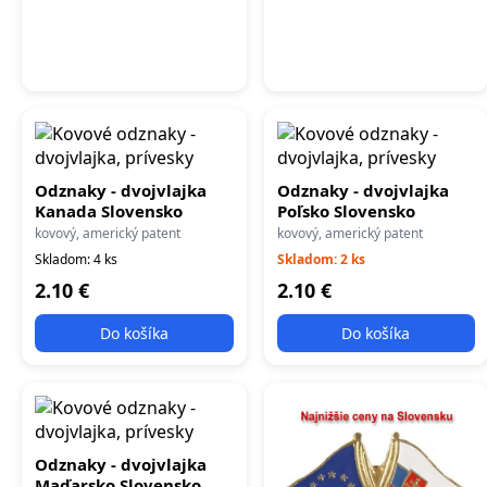
Odznaky - dvojvlajka
Odznaky - dvojvlajka
Kanada Slovensko
Poľsko Slovensko
kovový, americký patent
kovový, americký patent
Skladom: 4 ks
Skladom: 2 ks
2.10 €
2.10 €
Do košíka
Do košíka
Odznaky - dvojvlajka
Maďarsko Slovensko