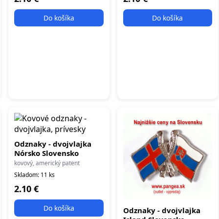
Do košíka
Do košíka
Odznaky - dvojvlajka
Nórsko Slovensko
kovový, americký patent
Skladom: 11 ks
2.10 €
Do košíka
Odznaky - dvojvlajka