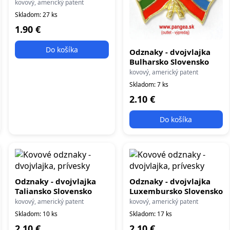
kovový, americký patent
Skladom: 27 ks
1.90 €
Do košíka
Odznaky - dvojvlajka
Bulharsko Slovensko
kovový, americký patent
Skladom: 7 ks
2.10 €
Do košíka
Odznaky - dvojvlajka
Odznaky - dvojvlajka
Taliansko Slovensko
Luxembursko Slovensko
kovový, americký patent
kovový, americký patent
Skladom: 10 ks
Skladom: 17 ks
2.10 €
2.10 €